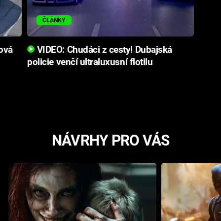
ČLÁNKY
Nová
VIDEO: Chudáci z cesty! Dubajská
policie venčí ultraluxusní flotilu
NÁVRHY PRO VÁS