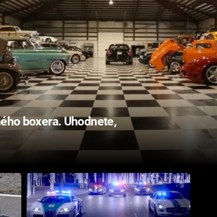
ného boxera. Uhodnete,