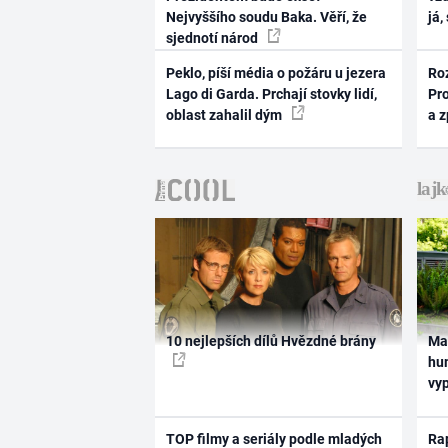
Nejvyššího soudu Baka. Věří, že
já,
sjednotí národ
Peklo, píší média o požáru u jezera
Ro
Lago di Garda. Prchají stovky lidí,
Pr
oblast zahalil dým
a 
10 nejlepších dílů Hvězdné brány
Ma
hum
vy
TOP filmy a seriály podle mladých
Rap