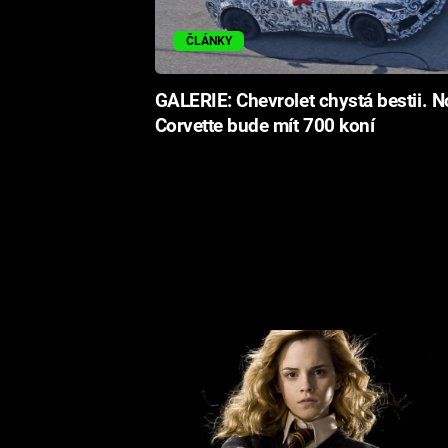
ČLÁNKY
GALERIE: Chevrolet chystá bestii. 
Corvette bude mít 700 koní