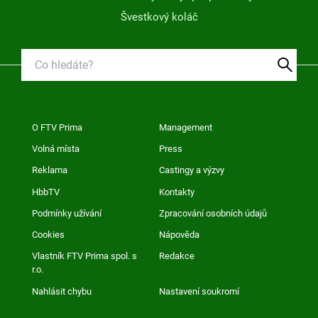
Švestkový koláč
O FTV Prima
Management
Volná místa
Press
Reklama
Castingy a výzvy
HbbTV
Kontakty
Podmínky užívání
Zpracování osobních údajů
Cookies
Nápověda
Vlastník FTV Prima spol. s
Redakce
r.o.
Nahlásit chybu
Nastavení soukromí