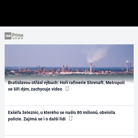
Bratislavou otřásl výbuch: Hoří rafinerie Slovnaft. Metropolí
se šíří dým, zachycuje video
Exšéfa železnic, u kterého se našlo 80 milionů, obvinila
policie. Zajímá se i o další lidi