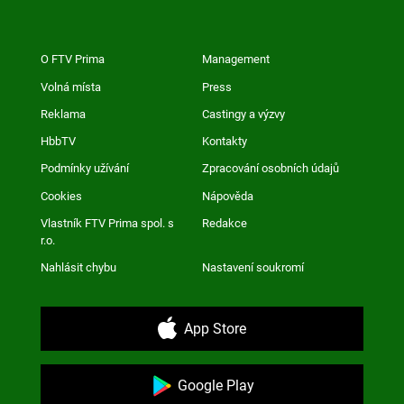
O FTV Prima
Management
Volná místa
Press
Reklama
Castingy a výzvy
HbbTV
Kontakty
Podmínky užívání
Zpracování osobních údajů
Cookies
Nápověda
Vlastník FTV Prima spol. s
Redakce
r.o.
Nahlásit chybu
Nastavení soukromí
App Store
Google Play