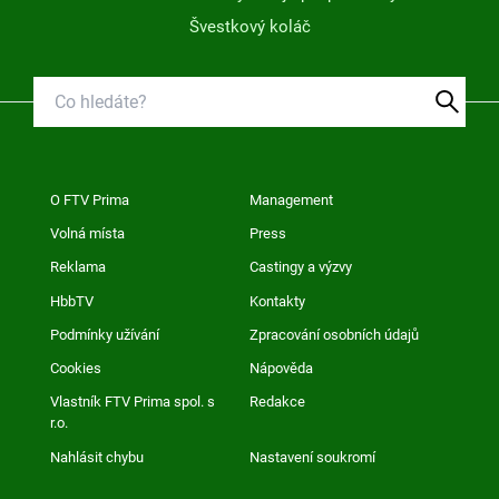
Švestkový koláč
O FTV Prima
Management
Volná místa
Press
Reklama
Castingy a výzvy
HbbTV
Kontakty
Podmínky užívání
Zpracování osobních údajů
Cookies
Nápověda
Vlastník FTV Prima spol. s
Redakce
r.o.
Nahlásit chybu
Nastavení soukromí