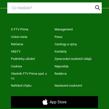
O FTV Prima
Management
Volná místa
Press
Reklama
Castingy a výzvy
HbbTV
Kontakty
Podmínky užívání
Zpracování osobních údajů
Cookies
Nápověda
Vlastník FTV Prima spol. s
Redakce
r.o.
Nahlásit chybu
Nastavení soukromí
App Store