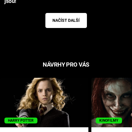
jsou!
NAČÍST DALŠÍ
NÁVRHY PRO VÁS
HARRY POTTER
KINOFILMY