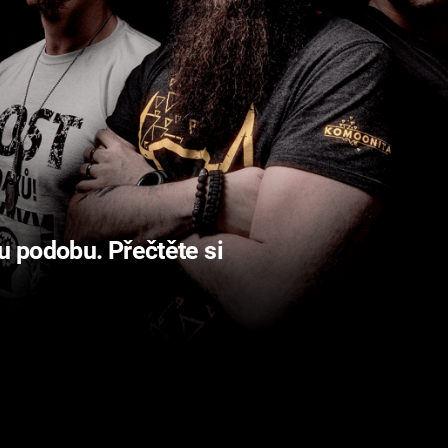
 podobu. Přečtěte si