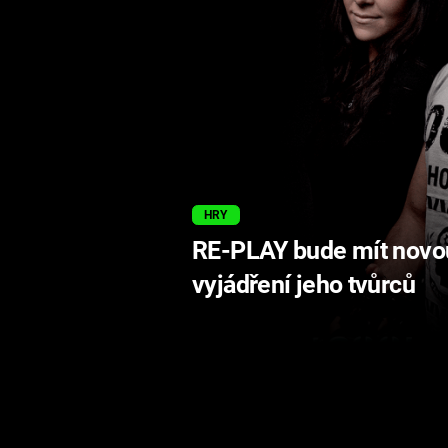
HRY
RE-PLAY bude mít novou
vyjádření jeho tvůrců