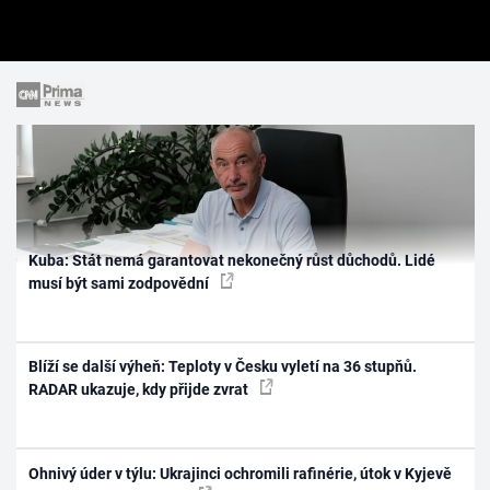
Kuba: Stát nemá garantovat nekonečný růst důchodů. Lidé
musí být sami zodpovědní
Blíží se další výheň: Teploty v Česku vyletí na 36 stupňů.
RADAR ukazuje, kdy přijde zvrat
Ohnivý úder v týlu: Ukrajinci ochromili rafinérie, útok v Kyjevě