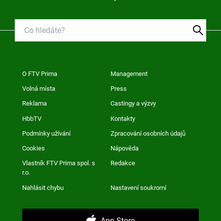
O FTV Prima
Management
Volná místa
Press
Reklama
Castingy a výzvy
HbbTV
Kontakty
Podmínky užívání
Zpracování osobních údajů
Cookies
Nápověda
Vlastník FTV Prima spol. s
Redakce
r.o.
Nahlásit chybu
Nastavení soukromí
App Store