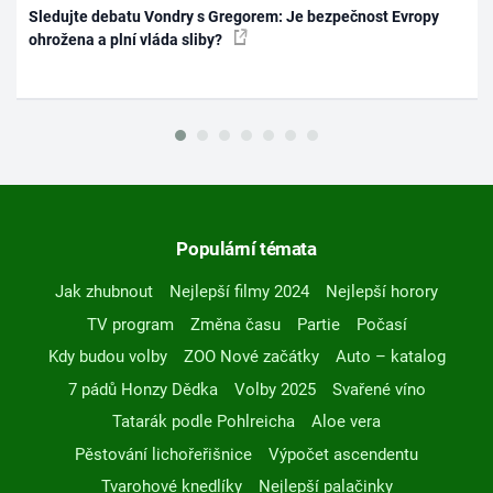
Sledujte debatu Vondry s Gregorem: Je bezpečnost Evropy
ohrožena a plní vláda sliby?
Populární témata
Jak zhubnout
Nejlepší filmy 2024
Nejlepší horory
TV program
Změna času
Partie
Počasí
Kdy budou volby
ZOO Nové začátky
Auto – katalog
7 pádů Honzy Dědka
Volby 2025
Svařené víno
Tatarák podle Pohlreicha
Aloe vera
Pěstování lichořeřišnice
Výpočet ascendentu
Tvarohové knedlíky
Nejlepší palačinky