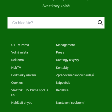
Švestkový koláč
O FTV Prima
Management
Volná místa
Press
Reklama
Castingy a výzvy
HbbTV
Kontakty
Podmínky užívání
Zpracování osobních údajů
Cookies
Nápověda
Vlastník FTV Prima spol. s
Redakce
r.o.
Nahlásit chybu
Nastavení soukromí