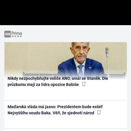
Nikdy nezpochybňujte voliče ANO, smál se Staněk. Dle
průzkumu mají za lídra opozice Babiše
Maďarská vláda má jasno: Prezidentem bude exšéf
Nejvyššího soudu Baka. Věří, že sjednotí národ