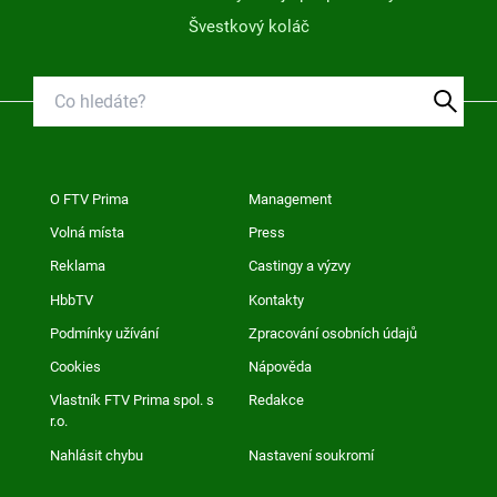
Švestkový koláč
O FTV Prima
Management
Volná místa
Press
Reklama
Castingy a výzvy
HbbTV
Kontakty
Podmínky užívání
Zpracování osobních údajů
Cookies
Nápověda
Vlastník FTV Prima spol. s
Redakce
r.o.
Nahlásit chybu
Nastavení soukromí