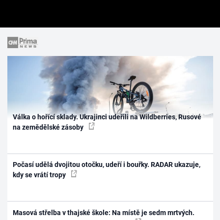
Válka o hořící sklady. Ukrajinci udeřili na Wildberries, Rusové
na zemědělské zásoby
Počasí udělá dvojitou otočku, udeří i bouřky. RADAR ukazuje,
kdy se vrátí tropy
Masová střelba v thajské škole: Na místě je sedm mrtvých.