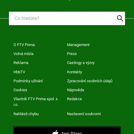
O FTV Prima
Management
Volná místa
Press
Reklama
Castingy a výzvy
HbbTV
Kontakty
Podmínky užívání
Zpracování osobních údajů
Cookies
Nápověda
Vlastník FTV Prima spol. s
Redakce
r.o.
Nahlásit chybu
Nastavení soukromí
App Store