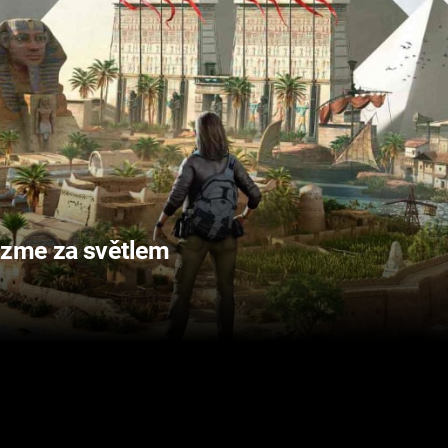
ezme za světlem