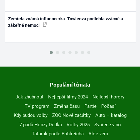
Zemřela známá influencerka. Towleová podlehla vzácné a
zákeřné nemoci
Populární témata
Jak zhubnout
Nejlepší filmy 2024
Nejlepší horory
TV program
Změna času
Partie
Počasí
Kdy budou volby
ZOO Nové začátky
Auto – katalog
7 pádů Honzy Dědka
Volby 2025
Svařené víno
Tatarák podle Pohlreicha
Aloe vera