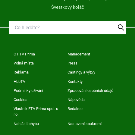
Švestkový koláč
O FTV Prima
Management
Volná místa
Press
Reklama
Castingy a výzvy
HbbTV
Kontakty
Podmínky užívání
Zpracování osobních údajů
Cookies
Nápověda
Vlastník FTV Prima spol. s
Redakce
r.o.
Nahlásit chybu
Nastavení soukromí