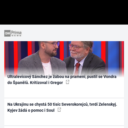
Ultralevicový Sánchez je žábou na prameni, pustil se Vondra
do Španělů. Kritizoval i Gregor
Na Ukrajinu se chystá 50 tisíc Severokorejců, tvrdí Zelenskyj.
Kyjev žádá o pomoc i Soul