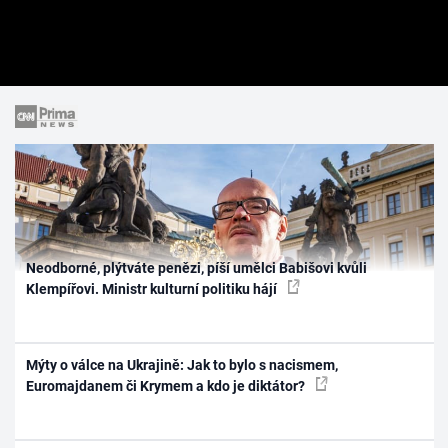
Neodborné, plýtváte penězi, píší umělci Babišovi kvůli
Klempířovi. Ministr kulturní politiku hájí
Mýty o válce na Ukrajině: Jak to bylo s nacismem,
Euromajdanem či Krymem a kdo je diktátor?