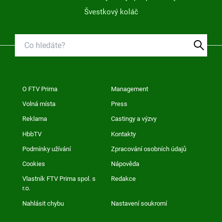
Švestkový koláč
O FTV Prima
Management
Volná místa
Press
Reklama
Castingy a výzvy
HbbTV
Kontakty
Podmínky užívání
Zpracování osobních údajů
Cookies
Nápověda
Vlastník FTV Prima spol. s
Redakce
r.o.
Nahlásit chybu
Nastavení soukromí