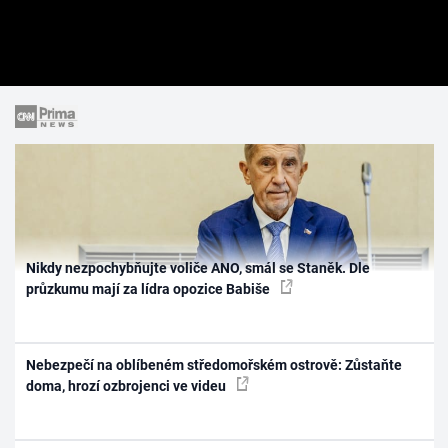
Nikdy nezpochybňujte voliče ANO, smál se Staněk. Dle
průzkumu mají za lídra opozice Babiše
Nebezpečí na oblíbeném středomořském ostrově: Zůstaňte
doma, hrozí ozbrojenci ve videu