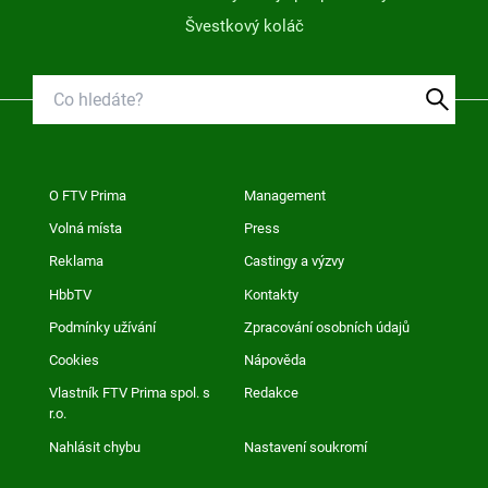
Švestkový koláč
O FTV Prima
Management
Volná místa
Press
Reklama
Castingy a výzvy
HbbTV
Kontakty
Podmínky užívání
Zpracování osobních údajů
Cookies
Nápověda
Vlastník FTV Prima spol. s
Redakce
r.o.
Nahlásit chybu
Nastavení soukromí