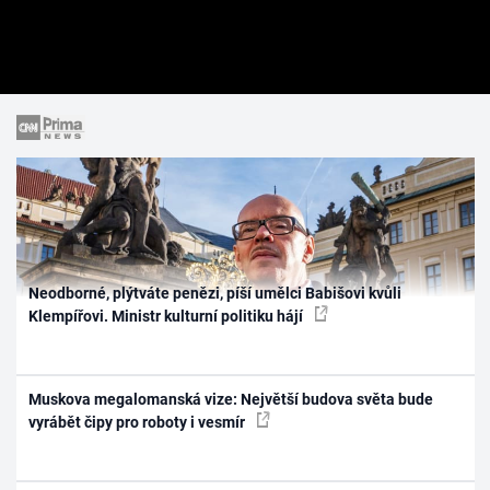
Neodborné, plýtváte penězi, píší umělci Babišovi kvůli
Klempířovi. Ministr kulturní politiku hájí
Muskova megalomanská vize: Největší budova světa bude
vyrábět čipy pro roboty i vesmír