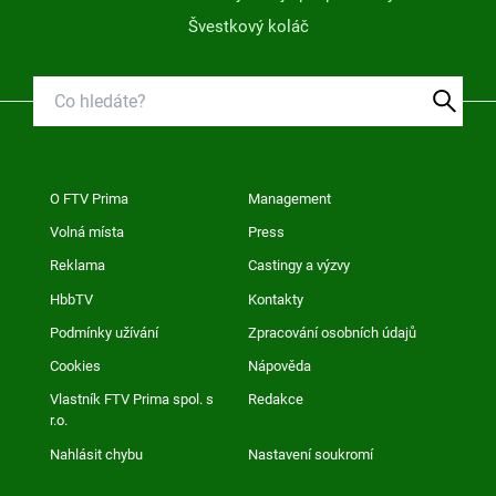
Švestkový koláč
O FTV Prima
Management
Volná místa
Press
Reklama
Castingy a výzvy
HbbTV
Kontakty
Podmínky užívání
Zpracování osobních údajů
Cookies
Nápověda
Vlastník FTV Prima spol. s
Redakce
r.o.
Nahlásit chybu
Nastavení soukromí