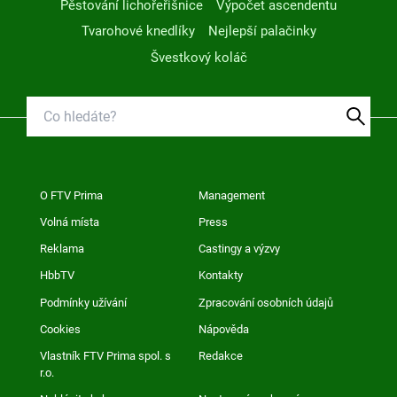
Pěstování lichořeřišnice
Výpočet ascendentu
Tvarohové knedlíky
Nejlepší palačinky
Švestkový koláč
O FTV Prima
Management
Volná místa
Press
Reklama
Castingy a výzvy
HbbTV
Kontakty
Podmínky užívání
Zpracování osobních údajů
Cookies
Nápověda
Vlastník FTV Prima spol. s
Redakce
r.o.