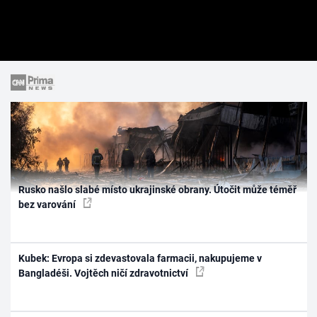
Rusko našlo slabé místo ukrajinské obrany. Útočit může téměř
bez varování
Kubek: Evropa si zdevastovala farmacii, nakupujeme v
Bangladéši. Vojtěch ničí zdravotnictví