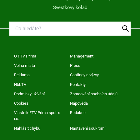
Švestkový koláč
O FTV Prima
Management
Volná místa
Press
Reklama
Castingy a výzvy
HbbTV
Kontakty
Podmínky užívání
Zpracování osobních údajů
Cookies
Nápověda
Vlastník FTV Prima spol. s
Redakce
r.o.
Nahlásit chybu
Nastavení soukromí