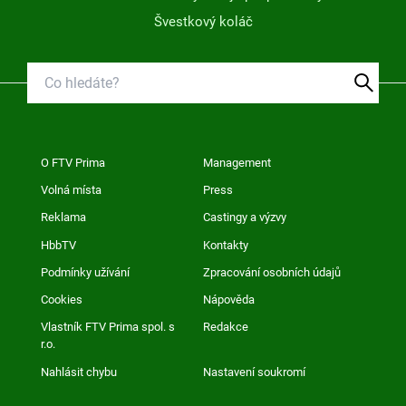
Švestkový koláč
O FTV Prima
Management
Volná místa
Press
Reklama
Castingy a výzvy
HbbTV
Kontakty
Podmínky užívání
Zpracování osobních údajů
Cookies
Nápověda
Vlastník FTV Prima spol. s
Redakce
r.o.
Nahlásit chybu
Nastavení soukromí