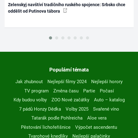
Zelenskyj navštíví tradičního ruského spojence: Srbsko chce
oddělit od Putinova tábora
Populární témata
Jak zhubnout
Nejlepší filmy 2024
Nejlepší horory
TV program
Změna času
Partie
Počasí
Kdy budou volby
ZOO Nové začátky
Auto – katalog
7 pádů Honzy Dědka
Volby 2025
Svařené víno
Tatarák podle Pohlreicha
Aloe vera
Pěstování lichořeřišnice
Výpočet ascendentu
Tvarohové knedlíky
Nejlepší palačinky