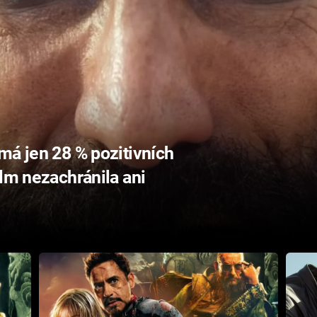
má jen 28 % pozitivních
ilm nezachránila ani