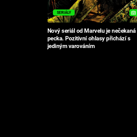
SERIÁLY
Nový seriál od Marvelu je nečekaná
pecka. Pozitivní ohlasy přichází s
jediným varováním