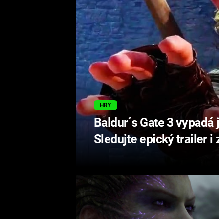
HRY
Baldur´s Gate 3 vypadá 
Sledujte epický trailer i