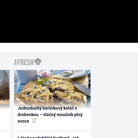
Jednoduchý borůvkový koláč s
drobenkou – vláčný moučník plný
ovoce