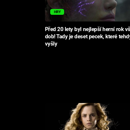
HRY
Před 20 lety byl nejlepší herní rok v
dob! Tady je deset pecek, které tehd
vyšly