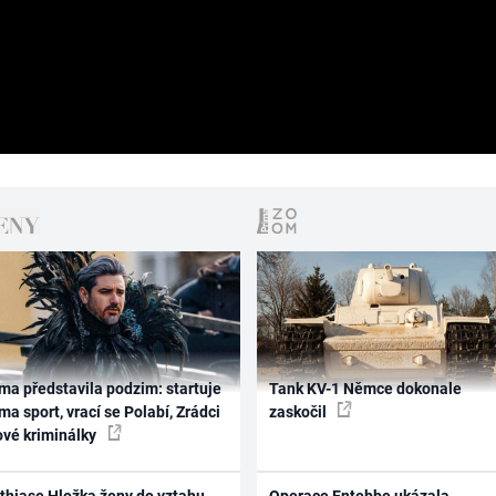
ma představila podzim: startuje
Tank KV-1 Němce dokonale
ma sport, vrací se Polabí, Zrádci
zaskočil
ové kriminálky