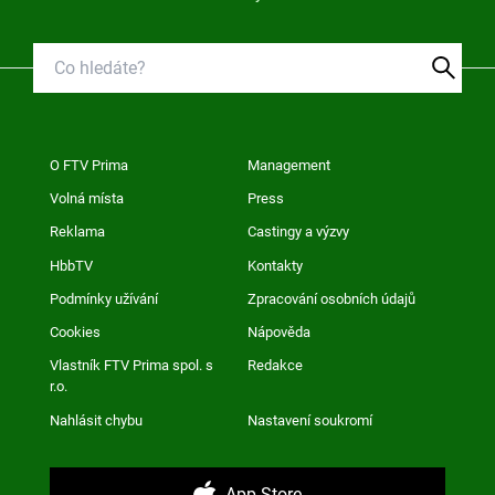
O FTV Prima
Management
Volná místa
Press
Reklama
Castingy a výzvy
HbbTV
Kontakty
Podmínky užívání
Zpracování osobních údajů
Cookies
Nápověda
Vlastník FTV Prima spol. s
Redakce
r.o.
Nahlásit chybu
Nastavení soukromí
App Store