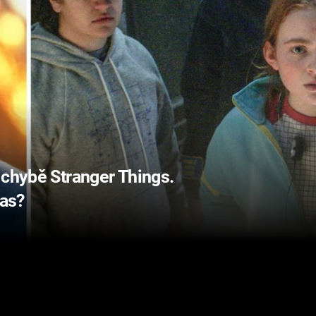
 chybě Stranger Things.
čas?