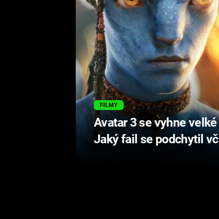
FILMY
Avatar 3 se vyhne velké
Jaký fail se podchytil v