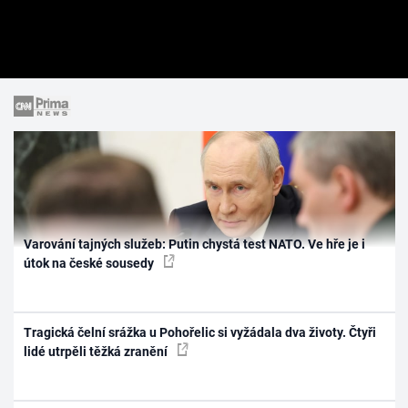
Varování tajných služeb: Putin chystá test NATO. Ve hře je i
útok na české sousedy
Tragická čelní srážka u Pohořelic si vyžádala dva životy. Čtyři
lidé utrpěli těžká zranění