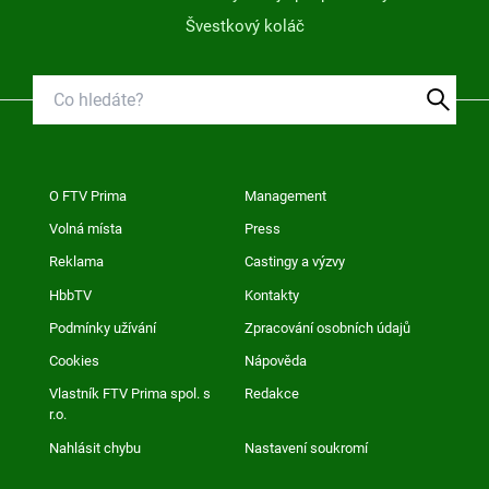
Švestkový koláč
O FTV Prima
Management
Volná místa
Press
Reklama
Castingy a výzvy
HbbTV
Kontakty
Podmínky užívání
Zpracování osobních údajů
Cookies
Nápověda
Vlastník FTV Prima spol. s
Redakce
r.o.
Nahlásit chybu
Nastavení soukromí