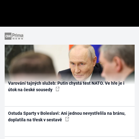
Varování tajných služeb: Putin chystá test NATO. Ve hře je i
útok na české sousedy
Ostuda Sparty v Boleslavi: Ani jednou nevystřelila na bránu,
doplatila na třesk v sestavě