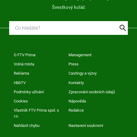
Švestkový koláč
O FTV Prima
Management
Volná místa
Press
Reklama
Castingy a výzvy
HbbTV
Kontakty
Podmínky užívání
Zpracování osobních údajů
Cookies
Nápověda
Vlastník FTV Prima spol. s
Redakce
r.o.
Nahlásit chybu
Nastavení soukromí