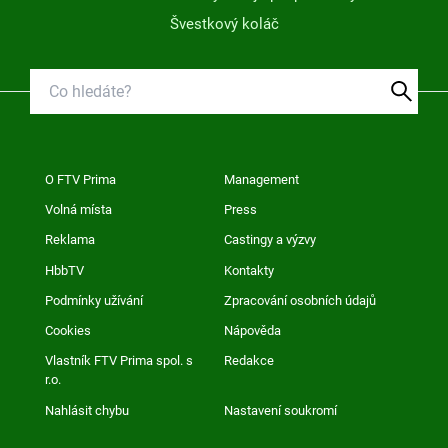
Švestkový koláč
O FTV Prima
Management
Volná místa
Press
Reklama
Castingy a výzvy
HbbTV
Kontakty
Podmínky užívání
Zpracování osobních údajů
Cookies
Nápověda
Vlastník FTV Prima spol. s
Redakce
r.o.
Nahlásit chybu
Nastavení soukromí