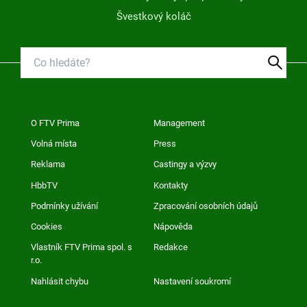
Švestkový koláč
O FTV Prima
Management
Volná místa
Press
Reklama
Castingy a výzvy
HbbTV
Kontakty
Podmínky užívání
Zpracování osobních údajů
Cookies
Nápověda
Vlastník FTV Prima spol. s
Redakce
r.o.
Nahlásit chybu
Nastavení soukromí