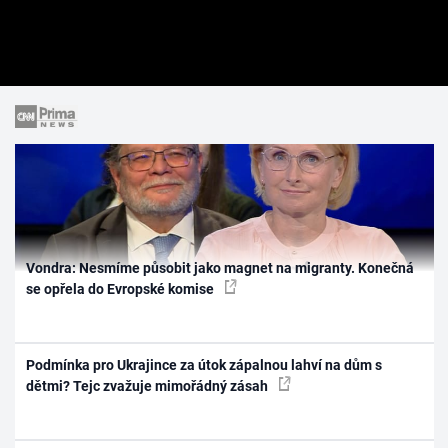
Vondra: Nesmíme působit jako magnet na migranty. Konečná
se opřela do Evropské komise
Podmínka pro Ukrajince za útok zápalnou lahví na dům s
dětmi? Tejc zvažuje mimořádný zásah