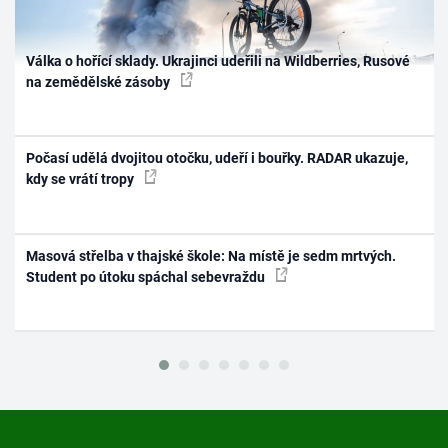
Válka o hořící sklady. Ukrajinci udeřili na Wildberries, Rusové
na zemědělské zásoby
Počasí udělá dvojitou otočku, udeří i bouřky. RADAR ukazuje,
kdy se vrátí tropy
Masová střelba v thajské škole: Na místě je sedm mrtvých.
Student po útoku spáchal sebevraždu