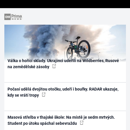
Válka o hořící sklady. Ukrajinci udeřili na Wildberries, Rusové
na zemědělské zásoby
Počasí udělá dvojitou otočku, udeří i bouřky. RADAR ukazuje,
kdy se vrátí tropy
Masová střelba v thajské škole: Na místě je sedm mrtvých.
Student po útoku spáchal sebevraždu