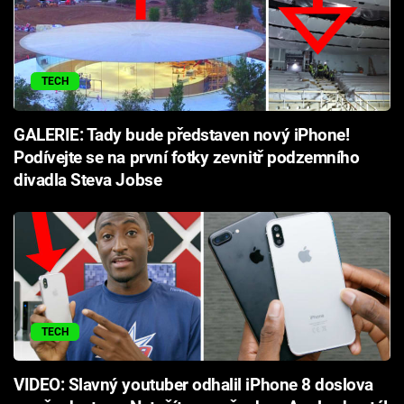
TECH
GALERIE: Tady bude představen nový iPhone!
Podívejte se na první fotky zevnitř podzemního
divadla Steva Jobse
TECH
VIDEO: Slavný youtuber odhalil iPhone 8 doslova