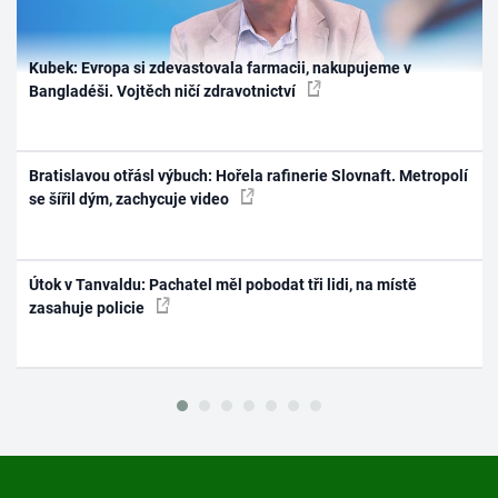
Kubek: Evropa si zdevastovala farmacii, nakupujeme v
Bangladéši. Vojtěch ničí zdravotnictví
Bratislavou otřásl výbuch: Hořela rafinerie Slovnaft. Metropolí
se šířil dým, zachycuje video
Útok v Tanvaldu: Pachatel měl pobodat tři lidi, na místě
zasahuje policie