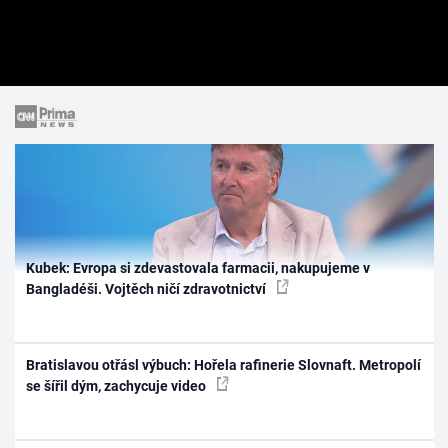
Kubek: Evropa si zdevastovala farmacii, nakupujeme v
Bangladéši. Vojtěch ničí zdravotnictví
Bratislavou otřásl výbuch: Hořela rafinerie Slovnaft. Metropolí
se šířil dým, zachycuje video