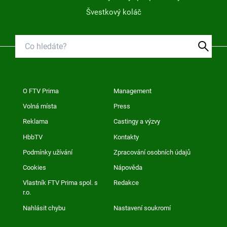
Švestkový koláč
O FTV Prima
Management
Volná místa
Press
Reklama
Castingy a výzvy
HbbTV
Kontakty
Podmínky užívání
Zpracování osobních údajů
Cookies
Nápověda
Vlastník FTV Prima spol. s
Redakce
r.o.
Nahlásit chybu
Nastavení soukromí