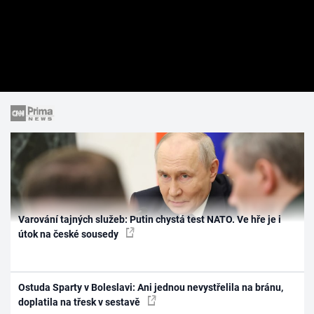
Varování tajných služeb: Putin chystá test NATO. Ve hře je i
útok na české sousedy
Ostuda Sparty v Boleslavi: Ani jednou nevystřelila na bránu,
doplatila na třesk v sestavě