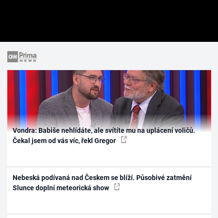
Vondra: Babiše nehlídáte, ale svítíte mu na uplácení voličů.
Čekal jsem od vás víc, řekl Gregor
Nebeská podívaná nad Českem se blíží. Působivé zatmění
Slunce doplní meteorická show