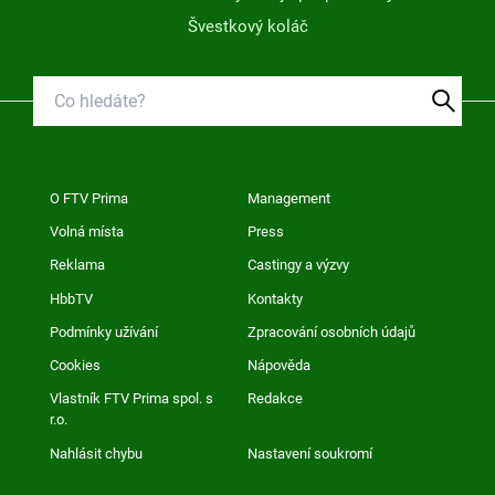
Švestkový koláč
O FTV Prima
Management
Volná místa
Press
Reklama
Castingy a výzvy
HbbTV
Kontakty
Podmínky užívání
Zpracování osobních údajů
Cookies
Nápověda
Vlastník FTV Prima spol. s
Redakce
r.o.
Nahlásit chybu
Nastavení soukromí