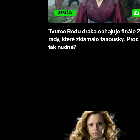
SERIÁLY
Tvůrce Rodu draka obhajuje finále 2
řady, které zklamalo fanoušky. Proč
tak nudné?