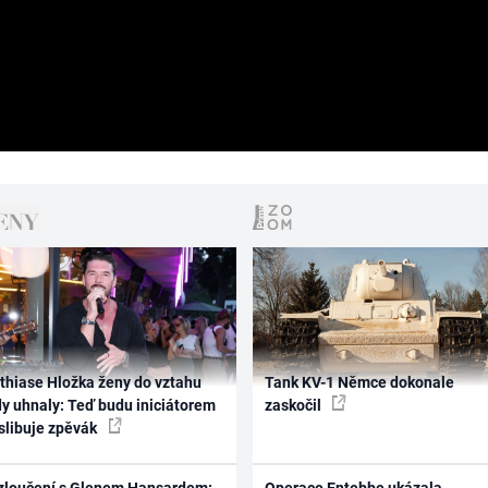
thiase Hložka ženy do vztahu
Tank KV-1 Němce dokonale
dy uhnaly: Teď budu iniciátorem
zaskočil
 slibuje zpěvák