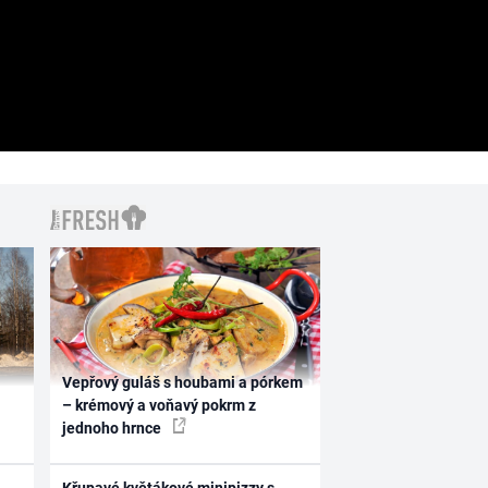
Vepřový guláš s houbami a pórkem
– krémový a voňavý pokrm z
jednoho hrnce