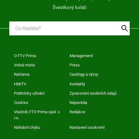
Švestkový koláč
O FTV Prima
Management
Volná místa
Press
Reklama
Castingy a výzvy
HbbTV
Kontakty
Podmínky užívání
Zpracování osobních údajů
Cookies
Nápověda
Vlastník FTV Prima spol. s
Redakce
r.o.
Nahlásit chybu
Nastavení soukromí