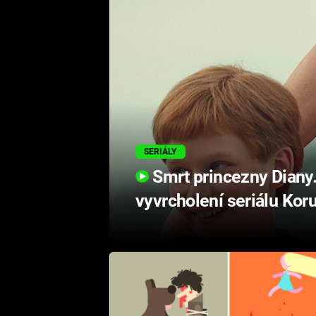
SERIÁLY
Smrt princezny Diany.
vyvrcholení seriálu Kor