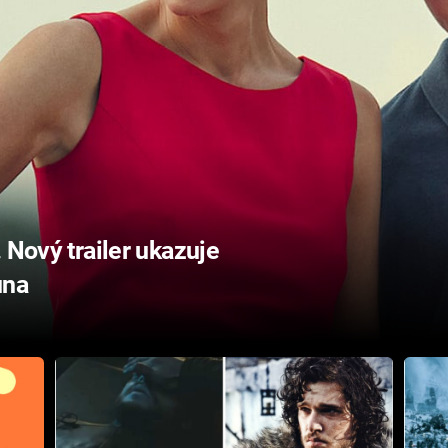
 Nový trailer ukazuje
una