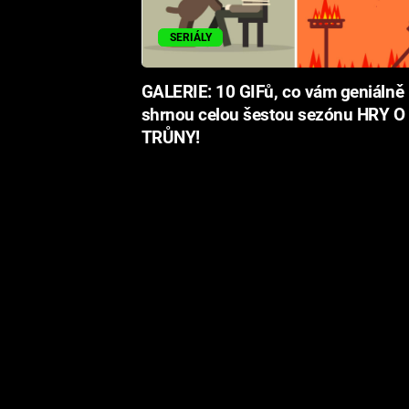
SERIÁLY
GALERIE: 10 GIFů, co vám geniálně
shrnou celou šestou sezónu HRY O
TRŮNY!