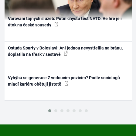
Varování tajných služeb: Putin chystá test NATO. Ve hře je i
útok na české sousedy
Ostuda Sparty v Boleslavi: Ani jednou nevystřelila na bránu,
doplatila na třesk v sestavě
Vyhýbá se generace Z vedoucím pozicím? Podle sociologů
mladí kariéru obětují jistotě