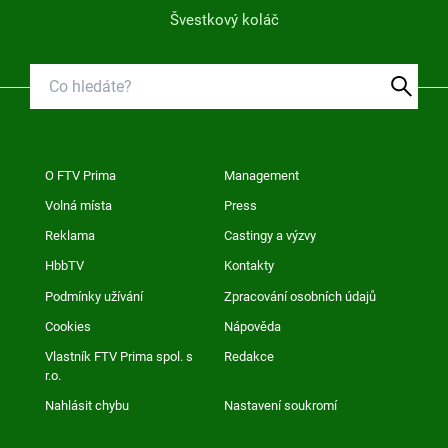
Švestkový koláč
O FTV Prima
Management
Volná místa
Press
Reklama
Castingy a výzvy
HbbTV
Kontakty
Podmínky užívání
Zpracování osobních údajů
Cookies
Nápověda
Vlastník FTV Prima spol. s
Redakce
r.o.
Nahlásit chybu
Nastavení soukromí