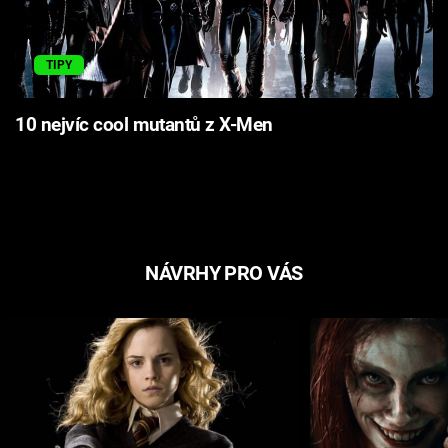
TIPY
10 nejvíc cool mutantů z X-Men
NÁVRHY PRO VÁS