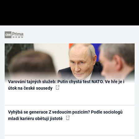
Varování tajných služeb: Putin chystá test NATO. Ve hře je i
útok na české sousedy
Vyhýbá se generace Z vedoucím pozicím? Podle sociologů
mladí kariéru obětují jistotě