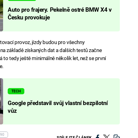
Auto pro frajery. Pekelně ostré BMW X4 v
Česku provokuje
stovací provoz, jízdy budou pro všechny
na základě získaných dat a dalších testů začne
 to tedy ještě minimálně několik let, než se první
e.
TECH
Google představil svůj vlastní bezpilotní
vůz
C90
SDÍLEJTE ČLÁNEK