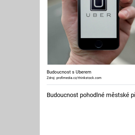
Budoucnost s Uberem
Zdroj: profimedia.cz/thinkstock.com
Budoucnost pohodlné městské p