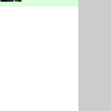
vyškrtla