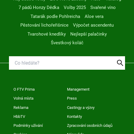
7 pádů Honzy Dědka
Volby 2025
Svařené víno
Tatarák podle Pohlreicha
Aloe vera
Pěstování lichořeřišnice
Výpočet ascendentu
Tvarohové knedlíky
Nejlepší palačinky
Švestkový koláč
O FTV Prima
Management
Volná místa
Press
Reklama
Castingy a výzvy
HbbTV
Kontakty
Podmínky užívání
Zpracování osobních údajů