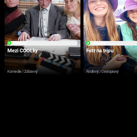
PŘEHRÁT
PŘEHRÁT
Mezi COOLky
Fotr na tripu
Komedie / Zábavný
Rodinný / Cestopisný