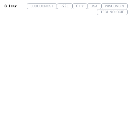
ŠTÍTKY
BUDOUCNOST
RÝŽE
ČIPY
USA
WISCONSIN
TECHNOLOGIE