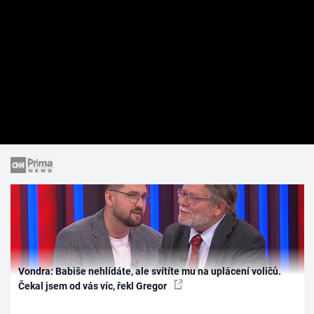
Vondra: Babiše nehlídáte, ale svítíte mu na uplácení voličů.
Čekal jsem od vás víc, řekl Gregor