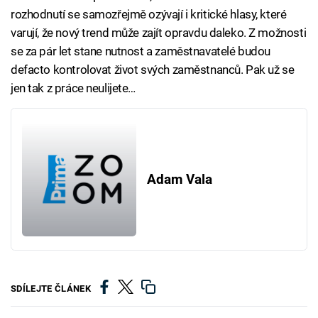
rozhodnutí se samozřejmě ozývají i kritické hlasy, které
varují, že nový trend může zajít opravdu daleko. Z možnosti
se za pár let stane nutnost a zaměstnavatelé budou
defacto kontrolovat život svých zaměstnanců. Pak už se
jen tak z práce neulijete…
Adam Vala
SDÍLEJTE ČLÁNEK