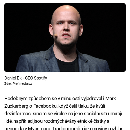
Daniel Ek - CEO Spotify
Zdroj: Profimedia.cz
Podobným způsobem se v minulosti vyjadřoval i Mark
Zuckerberg o Facebooku, když čelil tlaku, že kvůli
dezinformací šířícím se virálně na jeho sociální sítí umírají
lidé, například jsou rozdmýchávány etnické čistky a
genocida v Myanmaru. Tradiční média jako noviny, rozhlas