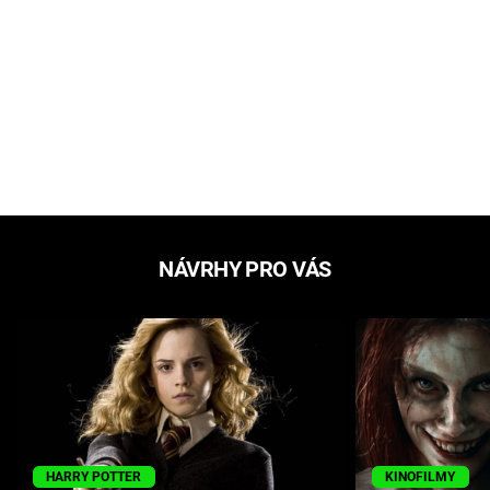
NÁVRHY PRO VÁS
HARRY POTTER
KINOFILMY