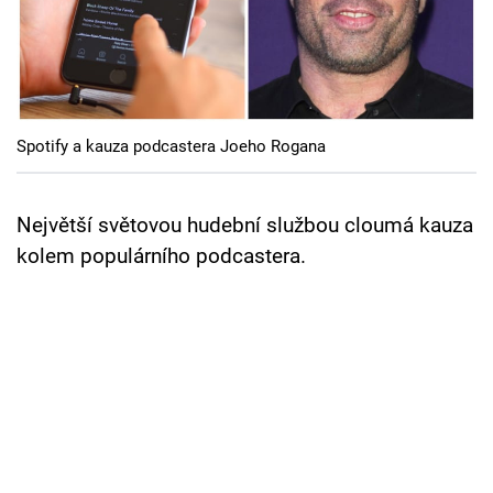
Cool Esport
Pořady
TV Program
Spotify a kauza podcastera Joeho Rogana
Sledujte prima+
Největší světovou hudební službou cloumá kauza
Přihlášení
kolem populárního podcastera.
Sledujte nás