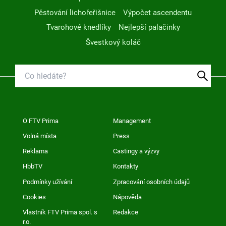
Pěstování lichořeřišnice
Výpočet ascendentu
Tvarohové knedlíky
Nejlepší palačinky
Švestkový koláč
O FTV Prima
Management
Volná místa
Press
Reklama
Castingy a výzvy
HbbTV
Kontakty
Podmínky užívání
Zpracování osobních údajů
Cookies
Nápověda
Vlastník FTV Prima spol. s
Redakce
r.o.