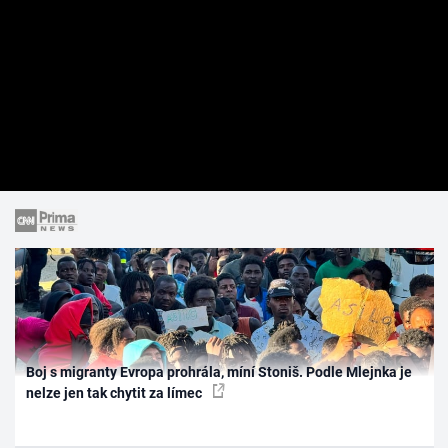
Boj s migranty Evropa prohrála, míní Stoniš. Podle Mlejnka je
nelze jen tak chytit za límec