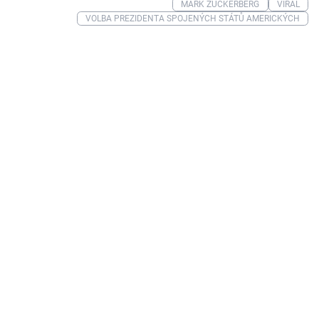
MARK ZUCKERBERG
VIRÁL
VOLBA PREZIDENTA SPOJENÝCH STÁTŮ AMERICKÝCH