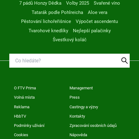
7 pádů Honzy Dědka
Volby 2025
Svařené víno
Tatarák podle Pohlreicha
Aloe vera
Pěstování lichořeřišnice
Výpočet ascendentu
Tvarohové knedlíky
Nejlepší palačinky
Švestkový koláč
O FTV Prima
Management
Volná místa
Press
Reklama
Castingy a výzvy
HbbTV
Kontakty
Podmínky užívání
Zpracování osobních údajů
Cookies
Nápověda