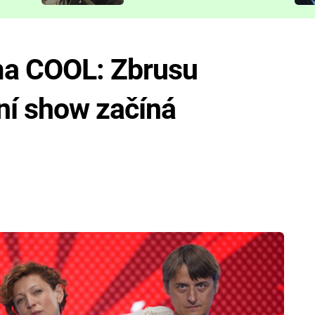
představit
ma COOL: Zbrusu
ní show začíná