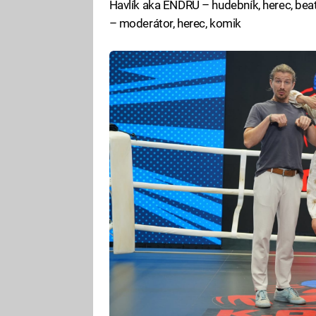
Havlík aka ENDRU – hudebník, herec, beat
– moderátor, herec, komik