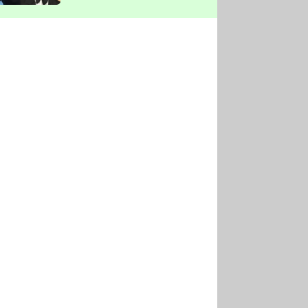
vyškrtla