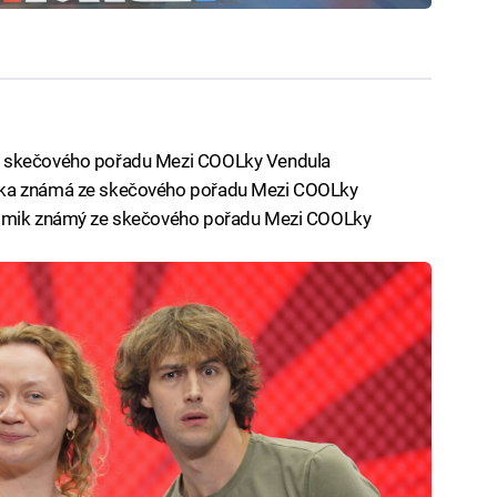
e skečového pořadu Mezi COOLky Vendula
čka známá ze skečového pořadu Mezi COOLky
 komik známý ze skečového pořadu Mezi COOLky