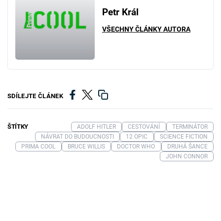
Petr Král
VŠECHNY ČLÁNKY AUTORA
SDÍLEJTE ČLÁNEK
ŠTÍTKY
ADOLF HITLER
CESTOVÁNÍ
TERMINÁTOR
NÁVRAT DO BUDOUCNOSTI
12 OPIC
SCIENCE FICTION
PRIMA COOL
BRUCE WILLIS
DOCTOR WHO
DRUHÁ ŠANCE
JOHN CONNOR