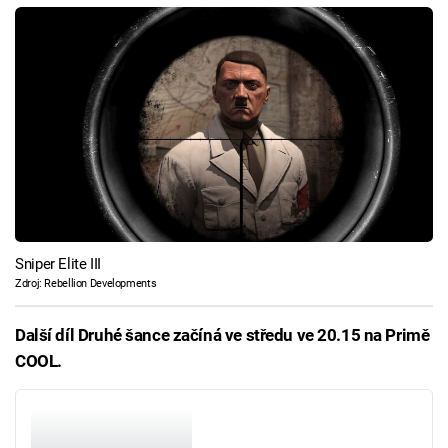
Sniper Elite III
Zdroj: Rebellion Developments
Další díl Druhé šance začíná ve středu ve 20.15 na Primě
COOL.