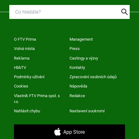
O FTV Prima
Management
Volná místa
Press
Reklama
Castingy a výzvy
HbbTV
Kontakty
Podmínky užívání
Zpracování osobních údajů
Cookies
Nápověda
Vlastník FTV Prima spol. s
Redakce
r.o.
Nahlásit chybu
Nastavení soukromí
App Store