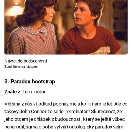
Návrat do budoucnosti
Zdroj: Universal pictures
3. Paradox bootstrap
Znáte z
: Terminátor
Většina z nás ví, odkud pocházíme a kolik nám je let. Ale co
takový John Connor ze série Terminátor? Skutečnost, že
jeho otcem je chlápek z budoucnosti, který se ještě vůbec
nenarodil, sama o sobě vytváří ontologický paradox velmi