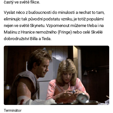
častý ve světě fikce.
Vyslat něco z budoucnosti do minulosti a nechat to tam,
eliminujíc tak původní podstatu vzniku, je totiž populární
nejen ve světě Skynetu. Vzpomenout můžeme třeba i na
Mašinu z Hranice nemožného (Fringe) nebo celé Skvělé
dobrodružství Billa a Teda.
Terminátor