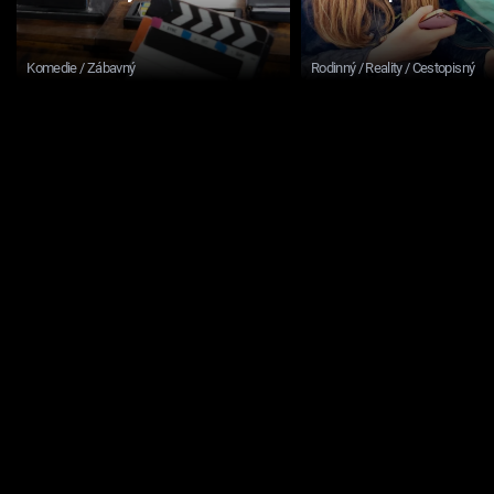
Komedie / Zábavný
Rodinný / Reality / Cestopisný