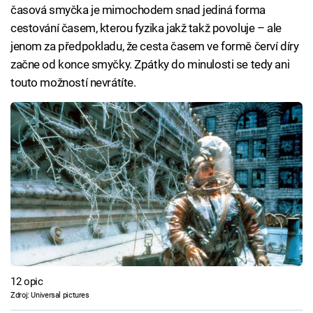
časová smyčka je mimochodem snad jediná forma
cestování časem, kterou fyzika jakž takž povoluje – ale
jenom za předpokladu, že cesta časem ve formě červí díry
začne od konce smyčky. Zpátky do minulosti se tedy ani
touto možností nevrátíte.
12 opic
Zdroj: Universal pictures