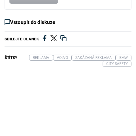
Vstoupit do diskuze
SDÍLEJTE ČLÁNEK
ŠTÍTKY
REKLAMA
VOLVO
ZAKÁZANÁ REKLAMA
BMW
CITY SAFETY