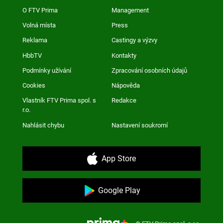
O FTV Prima
Management
Volná místa
Press
Reklama
Castingy a výzvy
HbbTV
Kontakty
Podmínky užívání
Zpracování osobních údajů
Cookies
Nápověda
Vlastník FTV Prima spol. s
Redakce
r.o.
Nahlásit chybu
Nastavení soukromí
App Store
Google Play