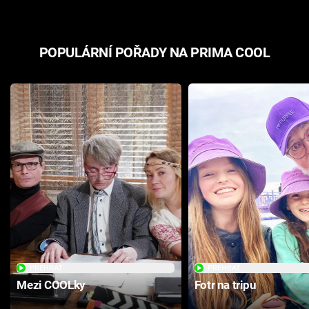
POPULÁRNÍ POŘADY NA PRIMA COOL
PŘEHRÁT
PŘEHRÁT
Mezi COOLky
Fotr na tripu