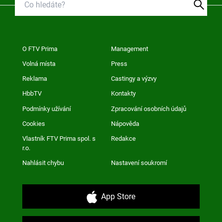
O FTV Prima
Management
Volná místa
Press
Reklama
Castingy a výzvy
HbbTV
Kontakty
Podmínky užívání
Zpracování osobních údajů
Cookies
Nápověda
Vlastník FTV Prima spol. s
Redakce
r.o.
Nahlásit chybu
Nastavení soukromí
App Store