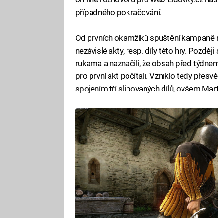
případného pokračování.
Od prvních okamžiků spuštění kampaně na 
nezávislé akty, resp. díly této hry. Pozděj
rukama a naznačili, že obsah před týdne
pro první akt počítali. Vzniklo tedy přes
spojením tří slibovaných dílů, ovšem Marti