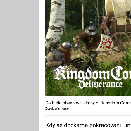
Co bude obsahovat druhý díl Kingdom Com
Zdroj: Warhorse
Kdy se dočkáme pokračování Jin