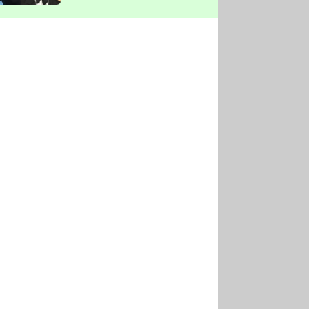
vyškrtla