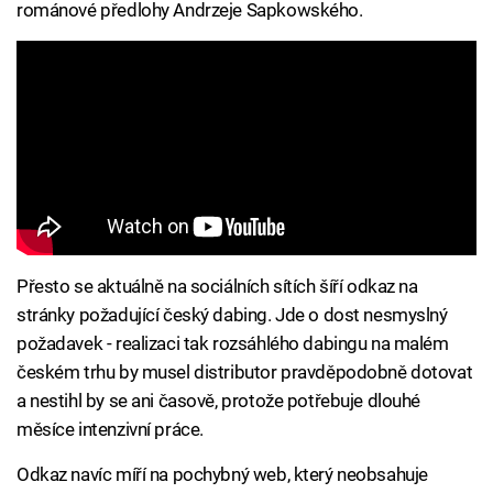
románové předlohy Andrzeje Sapkowského.
Přesto se aktuálně na sociálních sítích šíří odkaz na
stránky požadující český dabing. Jde o dost nesmyslný
požadavek - realizaci tak rozsáhlého dabingu na malém
českém trhu by musel distributor pravděpodobně dotovat
a nestihl by se ani časově, protože potřebuje dlouhé
měsíce intenzivní práce.
Odkaz navíc míří na pochybný web, který neobsahuje