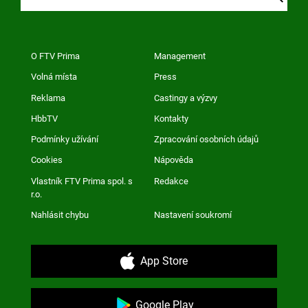
O FTV Prima
Management
Volná místa
Press
Reklama
Castingy a výzvy
HbbTV
Kontakty
Podmínky užívání
Zpracování osobních údajů
Cookies
Nápověda
Vlastník FTV Prima spol. s
Redakce
r.o.
Nahlásit chybu
Nastavení soukromí
App Store
Google Play