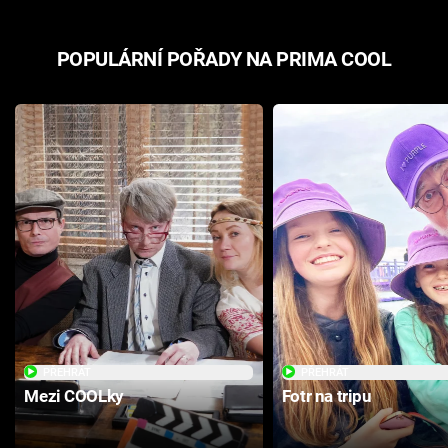
POPULÁRNÍ POŘADY NA PRIMA COOL
PŘEHRÁT
PŘEHRÁT
Mezi COOLky
Fotr na tripu