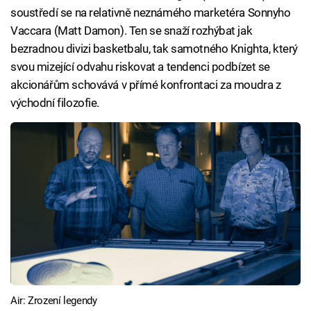
soustředí se na relativně neznámého marketéra Sonnyho
Vaccara (Matt Damon). Ten se snaží rozhýbat jak
bezradnou divizi basketbalu, tak samotného Knighta, který
svou mizející odvahu riskovat a tendenci podbízet se
akcionářům schovává v přímé konfrontaci za moudra z
východní filozofie.
Air: Zrození legendy