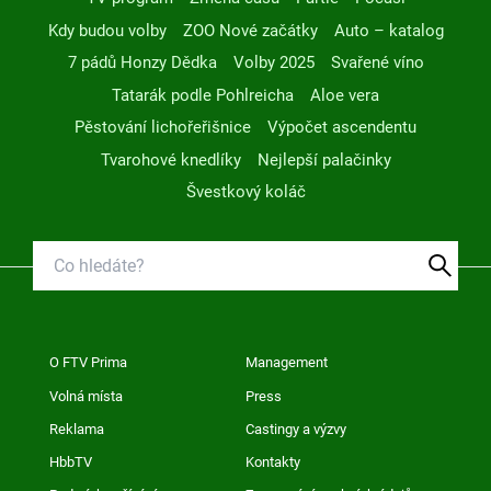
Kdy budou volby
ZOO Nové začátky
Auto – katalog
7 pádů Honzy Dědka
Volby 2025
Svařené víno
Tatarák podle Pohlreicha
Aloe vera
Pěstování lichořeřišnice
Výpočet ascendentu
Tvarohové knedlíky
Nejlepší palačinky
Švestkový koláč
O FTV Prima
Management
Volná místa
Press
Reklama
Castingy a výzvy
HbbTV
Kontakty