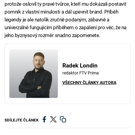
protože oslovil ty pravé tvůrce, kteří mu dokázali postavit
pomník z vlastní minulosti a dál upevnit brand. Příběh
legendy je ale natolik zručně podaným, zábavně a
univerzálně fungujícím příběhem o zapálení pro věc, že na
jeho byznysový rozměr snadno zapomenete.
Radek Londin
redaktor FTV Prima
VŠECHNY ČLÁNKY AUTORA
SDÍLEJTE ČLÁNEK